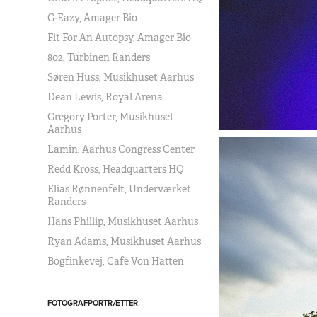
G-Eazy, Amager Bio
Fit For An Autopsy, Amager Bio
802, Turbinen Randers
Søren Huss, Musikhuset Aarhus
Dean Lewis, Royal Arena
Gregory Porter, Musikhuset
Aarhus
Lamin, Aarhus Congress Center
Redd Kross, Headquarters HQ
Elias Rønnenfelt, Underværket
Randers
Hans Phillip, Musikhuset Aarhus
Ryan Adams, Musikhuset Aarhus
Bogfinkevej, Café Von Hatten
FOTOGRAFPORTRÆTTER