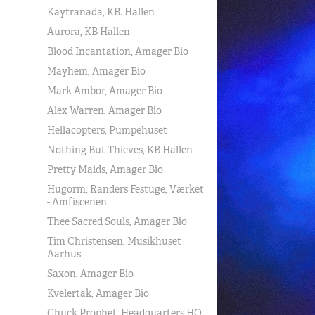
Kaytranada, KB. Hallen
Aurora, KB Hallen
Blood Incantation, Amager Bio
Mayhem, Amager Bio
Mark Ambor, Amager Bio
Alex Warren, Amager Bio
Hellacopters, Pumpehuset
Nothing But Thieves, KB Hallen
Pretty Maids, Amager Bio
Hugorm, Randers Festuge, Værket
- Amfiscenen
Thee Sacred Souls, Amager Bio
Tim Christensen, Musikhuset
Aarhus
Saxon, Amager Bio
Kvelertak, Amager Bio
Chuck Prophet, Headquarters HQ