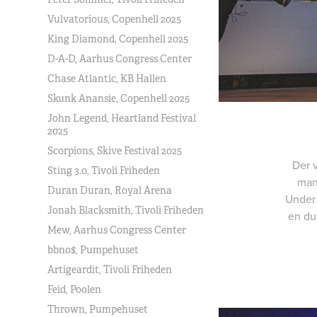
Vulvatorious, Copenhell 2025
King Diamond, Copenhell 2025
D-A-D, Aarhus Congress Center
Chase Atlantic, KB Hallen
Skunk Anansie, Copenhell 2025
John Legend, Heartland Festival
2025
Scorpions, Skive Festival 2025
Der v
Sting 3.0, Tivoli Friheden
man
Duran Duran, Royal Arena
Under 
Jonah Blacksmith, Tivoli Friheden
en du
Mew, Aarhus Congress Center
bbno$, Pumpehuset
Artigeardit, Tivoli Friheden
Feid, Poolen
Thrown, Pumpehuset