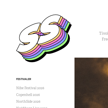
Tivo
Fre
FESTIVALER
Nibe Festival 2026
Copenhell 2026
NorthSide 2026