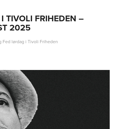
 TIVOLI FRIHEDEN –
ST 2025
 Fed lørdag i Tivoli Friheden