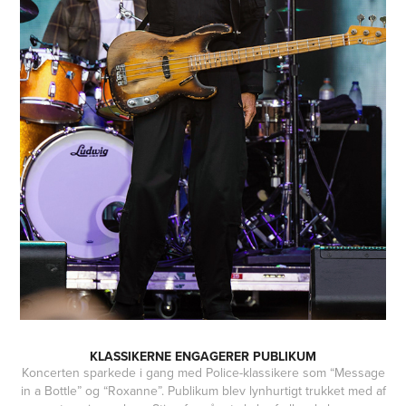
KLASSIKERNE ENGAGERER PUBLIKUM
Koncerten sparkede i gang med Police-klassikere som “Message
in a Bottle” og “Roxanne”. Publikum blev lynhurtigt trukket med af