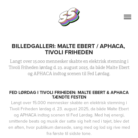
BILLEDGALLERI: MALTE EBERT / APHACA, 
TIVOLI FRIHEDEN
Langt over 15.000 mennesker skabte en elektrisk stemning i
Tivoli Friheden lørdag d. 23. august 2025, da både Malte Ebert
og APHACA indtog scenen til Fed Lørdag.
FED LØRDAG I TIVOLI FRIHEDEN: MALTE EBERT & APHACA
TÆNDTE FESTEN
Langt over 15.000 mennesker skabte en elektrisk stemning i
Tivoli Friheden lørdag d. 23. august 2025, da både Malte Ebert
og APHACA indtog scenen til Fed Lørdag. Med høj energi,
smittende beats og musik der satte sig helt ned i tøjet, blev det
en aften, hvor publikum dansede, sang med og lod sig rive med
fra første til sidste tone.