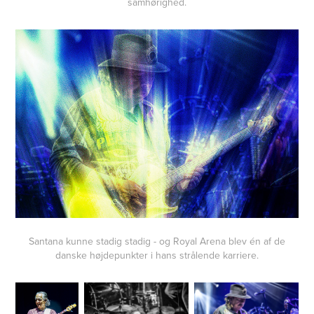
samhørighed.
Santana kunne stadig stadig - og Royal Arena blev én af de
danske højdepunkter i hans strålende karriere.