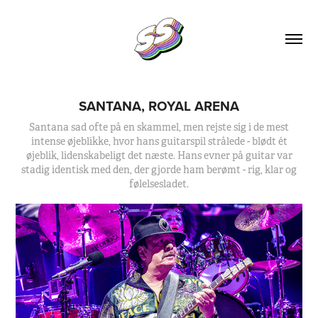
SANTANA, ROYAL ARENA
Santana sad ofte på en skammel, men rejste sig i de mest
intense øjeblikke, hvor hans guitarspil strålede - blødt ét
øjeblik, lidenskabeligt det næste. Hans evner på guitar var
stadig identisk med den, der gjorde ham berømt - rig, klar og
følelsesladet.